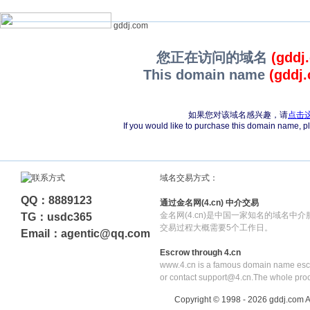
gddj.com
您正在访问的域名
(gddj
This domain name
(gddj
如果您对该域名感兴趣，请
点击
If you would like to purchase this domain name, 
域名交易方式：
QQ：8889123
通过金名网(4.cn) 中介交易
金名网(4.cn)是中国一家知名的域名中
TG：usdc365
交易过程大概需要5个工作日。
Email：agentic@qq.com
Escrow through 4.cn
www.4.cn is a famous domain name escr
or contact support@4.cn.The whole pro
Copyright © 1998 - 2026 gddj.com A